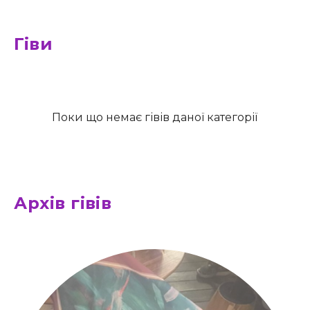
Гіви
Поки що немає гівів даної категорії
Архів гівів