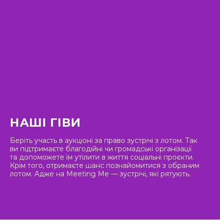
НАШІ ГІВИ
Беріть участь в аукціоні за право зустрічі з лотом. Так
ви підтримаєте благодійні чи громадські організації
та допоможете їм утілити в життя соціальні проєкти.
Крім того, отримаєте шанс познайомитися з обраним
лотом. Адже на Meeting Me — зустрічі, які рятують.