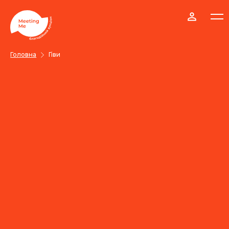
Головна
Гіви