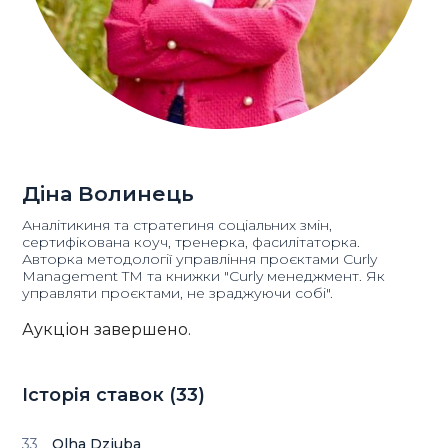
Діна Волинець
Аналітикиня та стратегиня соціальних змін,
сертифікована коуч, тренерка, фасилітаторка.
Авторка методології управління проєктами Curly
Management TM та книжки "Curly менеджмент. Як
управляти проєктами, не зраджуючи собі".
Аукціон завершено.
Історія ставок (
33
)
33
Olha Dziuba