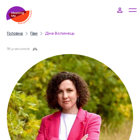
Головна
Гіви
Діна Волинець
18 учасників