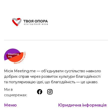
Місія Meeting.me — об’єднувати суспільство навколо
добрих справ через розвиток культури благодійності
та популяризацію ідеї, що благодійність — це цікаво.
Ми в
соцмережах:
Меню
Юридична інформація