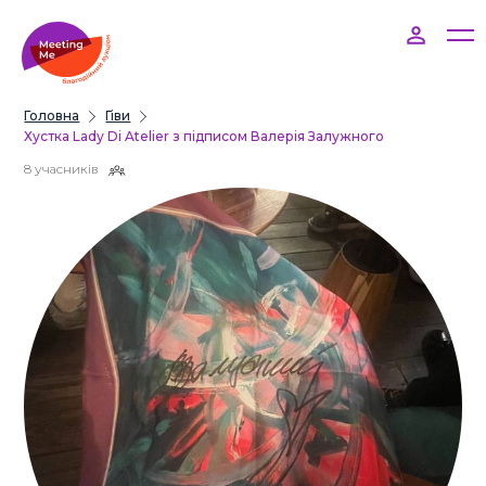
Головна
Гіви
Хустка Lady Di Atelier з підписом Валерія Залужного
8 учасників