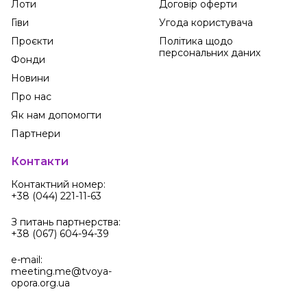
Лоти
Договір оферти
Гіви
Угода користувача
Проєкти
Політика щодо
персональних даних
Фонди
Новини
Про нас
Як нам допомогти
Партнери
Контакти
Контактний номер:
+38 (044) 221-11-63
З питань партнерства:
+38 (067) 604-94-39
e-mail:
meeting.me@tvoya-
opora.org.ua