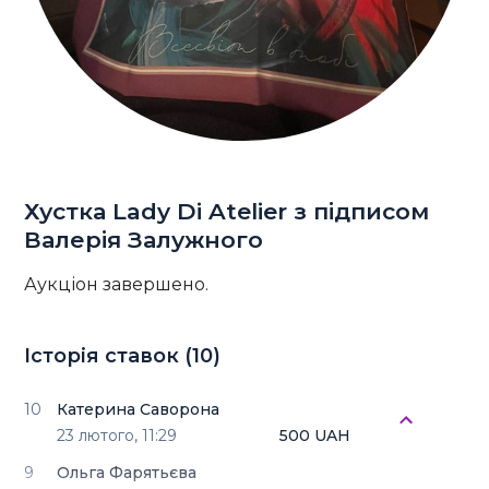
Хустка Lady Di Atelier з підписом
Валерія Залужного
Аукціон завершено.
Історія ставок (
10
)
10
Катерина Саворона
23 лютого,
11:29
500 UAH
9
Ольга Фарятьєва