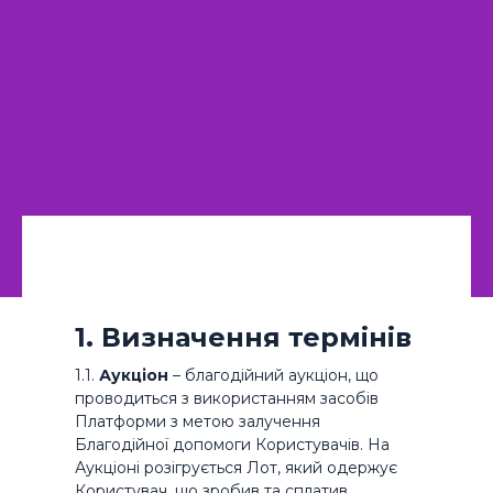
1. Визначення термінів
1.1.
Аукціон
– благодійний аукціон, що
проводиться з використанням засобів
Платформи з метою залучення
Благодійної допомоги Користувачів. На
Аукціоні розігрується Лот, який одержує
Користувач, що зробив та сплатив