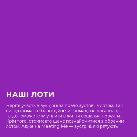
НАШІ ЛОТИ
Беріть участь в аукціоні за право зустрічі з лотом. Так
ви підтримаєте благодійні чи громадські організації
та допоможете їм утілити в життя соціальні проєкти.
Крім того, отримаєте шанс познайомитися з обраним
лотом. Адже на Meeting Me — зустрічі, які рятують.