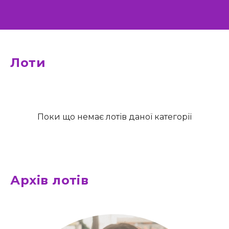
Лоти
Поки що немає лотів даної категорії
Архів лотів