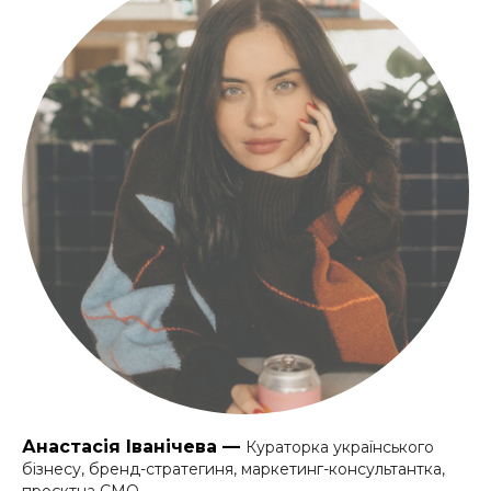
Анастасія Іванічева —
Кураторка українського
бізнесу, бренд-стратегиня, маркетинг-консультантка,