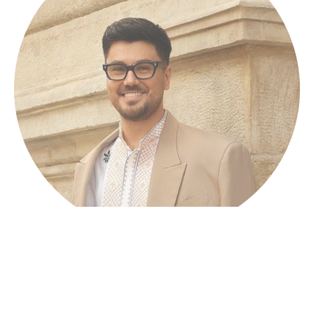
Леонід Мартинчик —
Інфлюенсер, стиліст,
телеведучий, етнограф, лектор
Завершено 19.02.2024