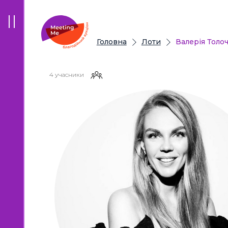
Головна
Лоти
Валерія Толо
4 учасники