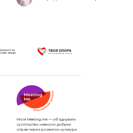
Місія Meeting.me — об’єднувати
суспільство навколо добрих
справ через розвиток культури