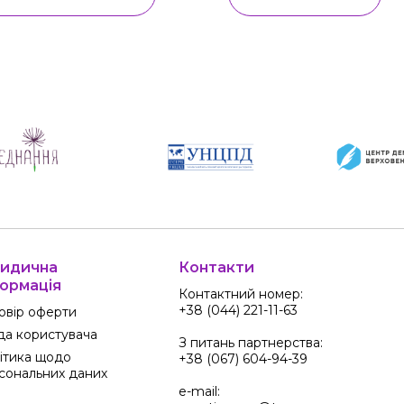
идична
Контакти
ормація
Контактний номер:
+38 (044) 221-11-63
овір оферти
да користувача
З питань партнерства:
ітика щодо
+38 (067) 604-94-39
сональних даних
e-mail: