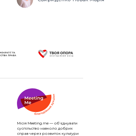
Місія Meeting.me — об’єднувати
суспільство навколо добрих
справ через розвиток культури