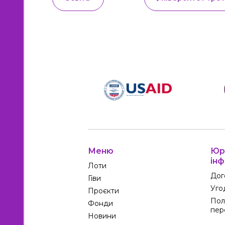
Меню
Юр
інф
Лоти
Дог
Гіви
Уго
Проєкти
Пол
Фонди
пер
Новини